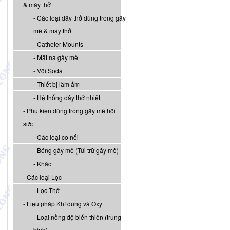
& máy thở
Các loại dây thở dùng trong gây
mê & máy thở
Catheter Mounts
Mặt nạ gây mê
Vôi Soda
Thiết bị làm ẩm
Hệ thống dây thở nhiệt
Phụ kiện dùng trong gây mê hồi
sức
Các loại co nối
Bóng gây mê (Túi trữ gây mê)
Khác
Các loại Lọc
Lọc Thở
Liệu pháp Khí dung và Oxy
Loại nồng độ biến thiên (trung
bình)