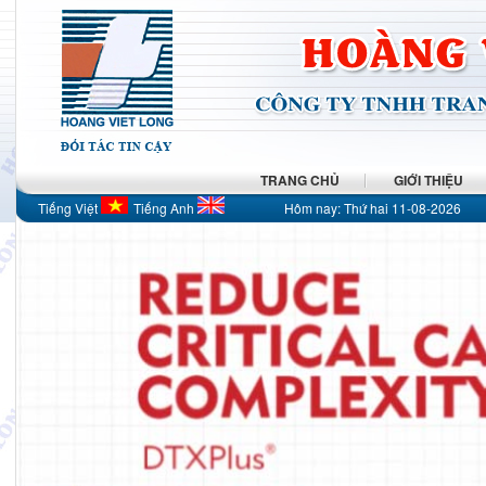
TRANG CHỦ
GIỚI THIỆU
Tiếng Việt
Tiếng Anh
Hôm nay:
Thứ hai 11-08-2026