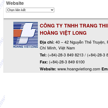
Website
CÔNG TY TNHH TRANG THIẾ
HOÀNG VIỆT LONG
Địa chỉ:
40 – 42 Nguyễn Thế Truyện, 
Chí Minh, Việt Nam
Tel:
(+84)-28-3 849 8213
/
(+84)-28-3 
Fax:
(+84)-28-3 849 6100
Website:
www.hoangvietlong.com
Em