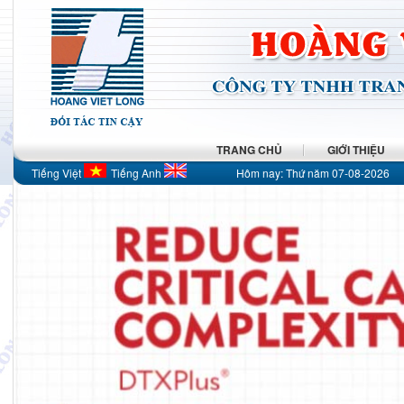
TRANG CHỦ
GIỚI THIỆU
Tiếng Việt
Tiếng Anh
Hôm nay:
Thứ năm 07-08-2026