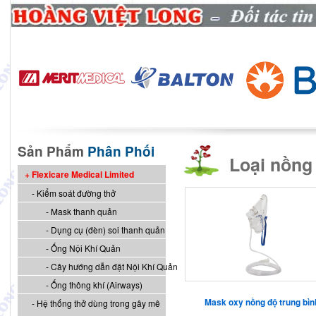
Sản Phẩm
Phân Phối
Loại nồng 
Flexicare Medical Limited
Kiểm soát đường thở
Mask thanh quản
Dụng cụ (đèn) soi thanh quản
Ống Nội Khí Quản
Cây hướng dẫn đặt Nội Khí Quản
Ống thông khí (Airways)
Mask oxy nồng độ trung bìn
Hệ thống thở dùng trong gây mê