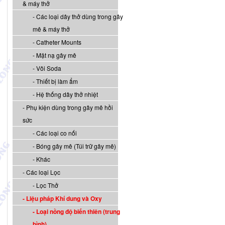
& máy thở
Các loại dây thở dùng trong gây
mê & máy thở
Catheter Mounts
Mặt nạ gây mê
Vôi Soda
Thiết bị làm ẩm
Hệ thống dây thở nhiệt
Phụ kiện dùng trong gây mê hồi
sức
Các loại co nối
Bóng gây mê (Túi trữ gây mê)
Khác
Các loại Lọc
Lọc Thở
Liệu pháp Khí dung và Oxy
Loại nồng độ biến thiên (trung
bình)