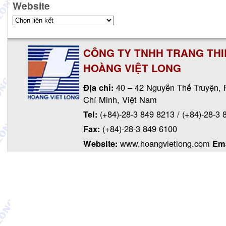
Website
CÔNG TY TNHH TRANG THIẾ
HOÀNG VIỆT LONG
Địa chỉ:
40 – 42 Nguyễn Thế Truyện, 
Chí Minh, Việt Nam
Tel:
(+84)-28-3 849 8213
/
(+84)-28-3 
Fax:
(+84)-28-3 849 6100
Website:
www.hoangvietlong.com
Em