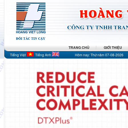
TRANG CHỦ
GIỚI THIỆU
Tiếng Việt
Tiếng Anh
Hôm nay:
Thứ năm 07-08-2026