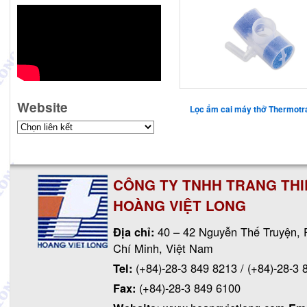
Website
Lọc ẩm cai máy thở Thermotr
CÔNG TY TNHH TRANG THIẾ
HOÀNG VIỆT LONG
Địa chỉ:
40 – 42 Nguyễn Thế Truyện, 
Chí Minh, Việt Nam
Tel:
(+84)-28-3 849 8213
/
(+84)-28-3 
Fax:
(+84)-28-3 849 6100