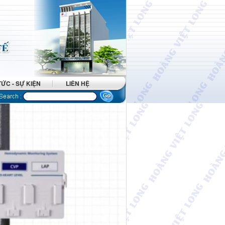
TỨC - SỰ KIỆN
LIÊN HỆ