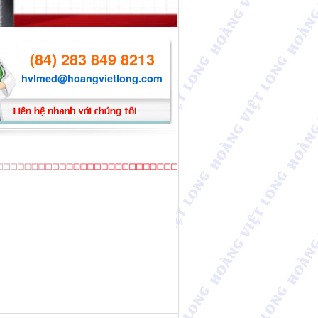
(84) 283 849 8213
hvlmed@hoangvietlong.com