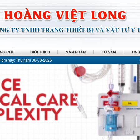
NG CHỦ
GIỚI THIỆU
SẢN PHẨM
TƯ VẤN
TIN 
Hôm nay:
Thứ năm 06-08-2026