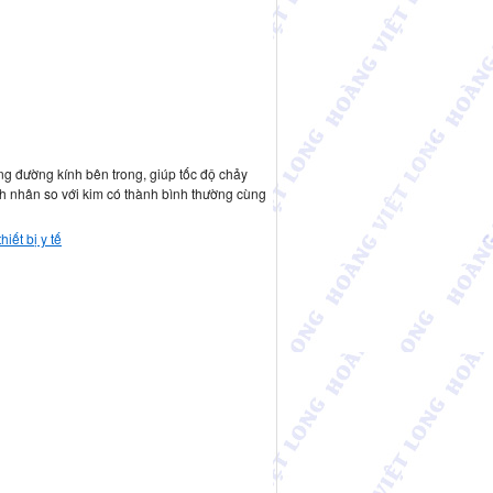
ộng đường kính bên trong, giúp tốc độ chảy
nh nhân so với kim có thành bình thường cùng
iết bị y tế