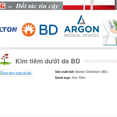
Kim tiêm dưới da BD
Sản xuất bởi:
Becton Dickinson (BD)
Danh mục:
Kim Tiêm