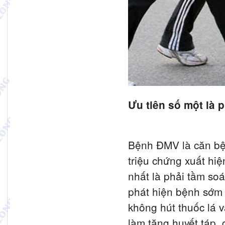
Ưu tiên số một là
Bệnh ĐMV là căn bệ
triệu chứng xuất hi
nhất là phải tầm soá
phát hiện bệnh sớm và
không hút thuốc lá 
làm tăng huyết táp,