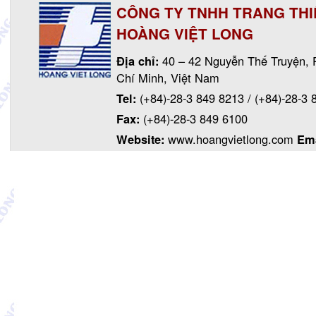
CÔNG TY TNHH TRANG THIẾ
HOÀNG VIỆT LONG
Địa chỉ:
40 – 42 Nguyễn Thế Truyện, 
Chí Minh, Việt Nam
Tel:
(+84)-28-3 849 8213
/
(+84)-28-3 
Fax:
(+84)-28-3 849 6100
Website:
www.hoangvietlong.com
Em