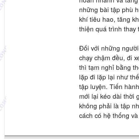
những bài tập phù h
khí tiêu hao, tăng 
thiện quá trình thay
Đối với những người 
chạy chậm đều, đi x
thì tạm nghỉ bằng th
lặp đi lặp lại như t
tập luyện. Tiến hàn
mới lại kéo dài thời
không phải là tập nh
cách có hệ thống và