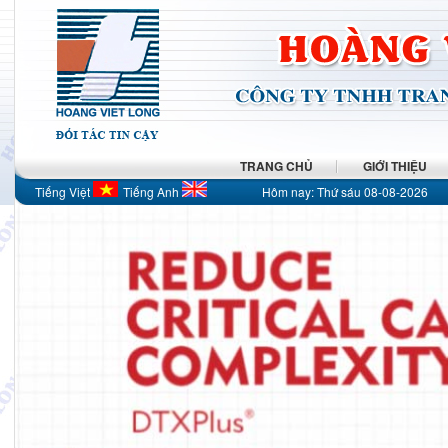
TRANG CHỦ
GIỚI THIỆU
Tiếng Việt
Tiếng Anh
Hôm nay:
Thứ sáu 08-08-2026