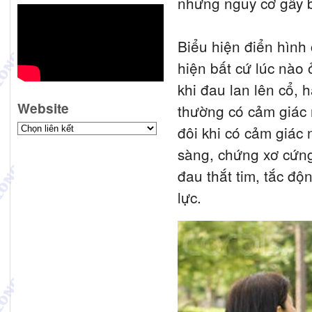
những nguy cơ gây 
Biểu hiện điển hình
hiện bất cứ lúc nào 
khi đau lan lên cổ, 
Website
thường có cảm giác n
đôi khi có cảm giác
sàng, chứng xơ cứng
đau thắt tim, tắc độn
lực.