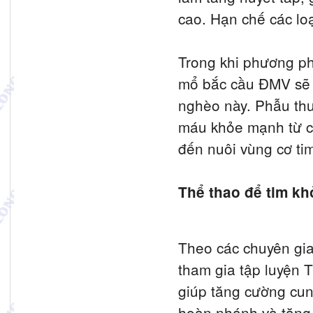
cao. Hạn chế các lo
Trong khi phương ph
mổ bắc cầu ĐMV sẽ l
nghèo này. Phẫu th
máu khỏe mạnh từ ch
đến nuôi vùng cơ tim
Thể thao để tim kh
Theo các chuyên gi
tham gia tập luyện 
giúp tăng cường cung
hoàn nhánh và tăng 